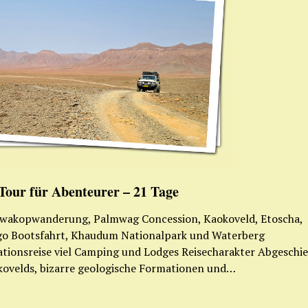
Tour für Abenteurer – 21 Tage
Swakopwanderung, Palmwag Concession, Kaokoveld, Etoscha,
o Bootsfahrt, Khaudum Nationalpark und Waterberg
tionsreise viel Camping und Lodges Reisecharakter Abgeschi
kovelds, bizarre geologische Formationen und…