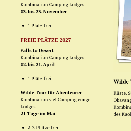
Kombination Camping Lodges
03. bis 23. November
1 Platz frei
FREIE PLÄTZE 2027
Falls to Desert
Kombination Camping Lodges
02. bis 21. April
1 Plätz frei
Wilde 
Wilde Tour für Abenteurer
Küste, 
Kombination viel Camping einige
Okavang
Lodges
Kombina
21 Tage im Mai
des Kao
2-3 Plätze frei