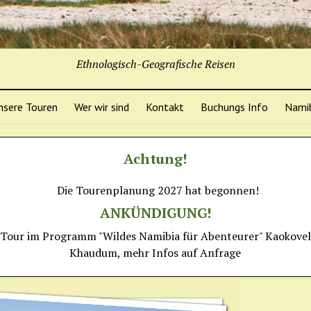
Ethnologisch-Geografische Reisen
nsere Touren
Wer wir sind
Kontakt
Buchungs Info
Namib
Achtung!
Die Tourenplanung 2027 hat begonnen!
ANKÜNDIGUNG!
Tour im Programm "Wildes Namibia für Abenteurer" Kaokove
Khaudum, mehr Infos auf Anfrage